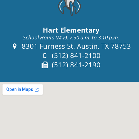
Hart Elementary
School Hours (M-F): 7:30 a.m. to 3:10 p.m.
Address:
8301 Furness St. Austin, TX 78753
Phone:
(512) 841-2100
Fax:
(512) 841-2190