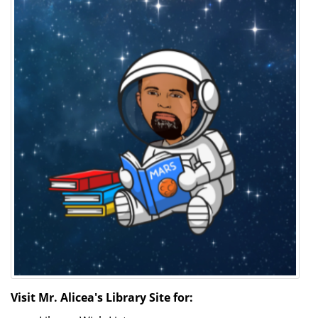
Visit Mr. Alicea's Library Site for: